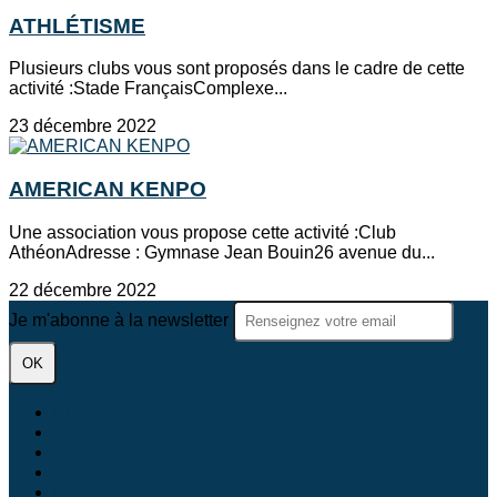
ATHLÉTISME
Plusieurs clubs vous sont proposés dans le cadre de cette
activité :Stade FrançaisComplexe...
23 décembre 2022
AMERICAN KENPO
Une association vous propose cette activité :Club
AthéonAdresse : Gymnase Jean Bouin26 avenue du...
22 décembre 2022
Je m'abonne à la newsletter
OK
Plan du site
Licences
Mentions légales
CGUV
Paramétrer vos cookies