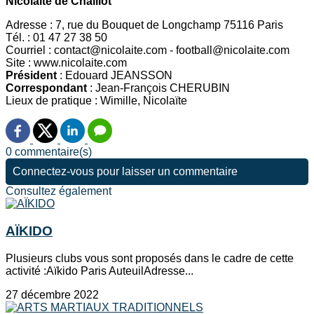
Nicolaïte de Chaillot
Adresse : 7, rue du Bouquet de Longchamp 75116 Paris
Tél. : 01 47 27 38 50
Courriel : contact@nicolaite.com - football@nicolaite.com
Site : www.nicolaite.com
Président
: Edouard JEANSSON
Correspondant
: Jean-François CHERUBIN
Lieux de pratique : Wimille, Nicolaïte
0 commentaire(s)
Connectez-vous pour laisser un commentaire
Consultez également
AÏKIDO
Plusieurs clubs vous sont proposés dans le cadre de cette
activité :Aïkido Paris AuteuilAdresse...
27 décembre 2022