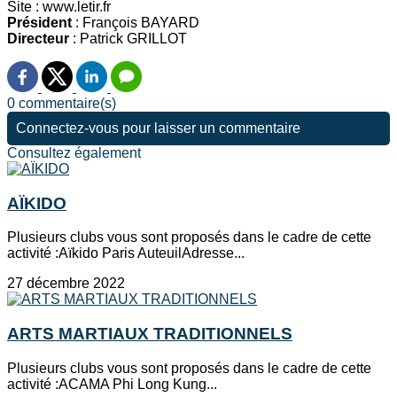
Site : www.letir.fr
Président
: François BAYARD
Directeur
: Patrick GRILLOT
0 commentaire(s)
Connectez-vous pour laisser un commentaire
Consultez également
AÏKIDO
Plusieurs clubs vous sont proposés dans le cadre de cette
activité :Aïkido Paris AuteuilAdresse...
27 décembre 2022
ARTS MARTIAUX TRADITIONNELS
Plusieurs clubs vous sont proposés dans le cadre de cette
activité :ACAMA Phi Long Kung...