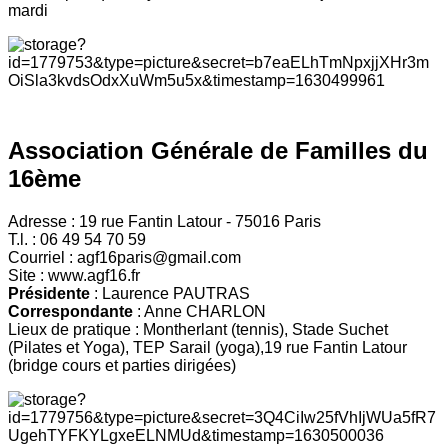
mardi
Association Générale de Familles du
16ème
Adresse : 19 rue Fantin Latour - 75016 Paris
T.l. : 06 49 54 70 59
Courriel : agf16paris@gmail.com
Site : www.agf16.fr
Présidente
: Laurence PAUTRAS
Correspondante
: Anne CHARLON
Lieux de pratique : Montherlant (tennis), Stade Suchet
(Pilates et Yoga), TEP Sarail (yoga),19 rue Fantin Latour
(bridge cours et parties dirigées)