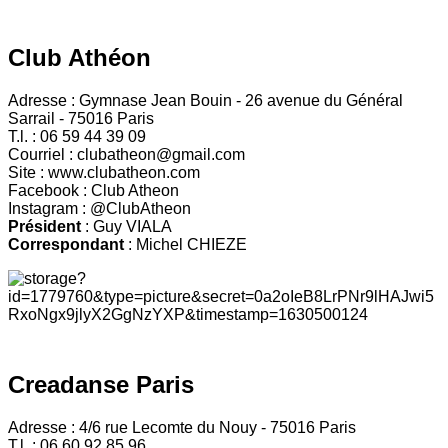
Club Athéon
Adresse : Gymnase Jean Bouin - 26 avenue du Général
Sarrail - 75016 Paris
T.l. : 06 59 44 39 09
Courriel : clubatheon@gmail.com
Site : www.clubatheon.com
Facebook : Club Atheon
Instagram : @ClubAtheon
Président
: Guy VIALA
Correspondant
: Michel CHIEZE
Creadanse Paris
Adresse : 4/6 rue Lecomte du Nouy - 75016 Paris
T.l. : 06 60 92 85 96