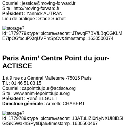
Courriel : jessica@moving-forward.fr
Site : http://moving-forward.fr
Président
: Yannick AUTRAN
Lieu de pratique : Stade Suchet
Paris Anim’ Centre Point du jour-
ACTISCE
1 à 9 rue du Général Malleterre -75016 Paris
T.l. : 01 46 51 03 15
Courriel : capointdujour@actisce.org
Site : www.anim-lepointdujour.org
Président
: René BEGUET
Directrice générale
: Armelle CHABERT