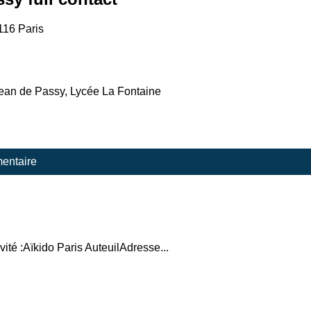
116 Paris
Jean de Passy, Lycée La Fontaine
entaire
ité :Aïkido Paris AuteuilAdresse...