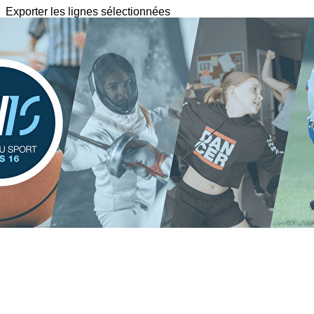
Exporter les lignes sélectionnées
Exporter toutes les colonnes
Exporter uniquement les colonnes affichées
Menu
?>
Images de la page d'accueil
Cliquez pour éditer