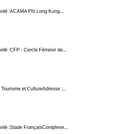
tivité :ACAMA Phi Long Kung...
vité :CFP - Cercle Féminin de...
 Tourisme et CultureAdresse :...
ivité :Stade FrançaisComplexe...