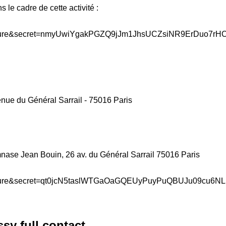
 le cadre de cette activité :
ue du Général Sarrail - 75016 Paris
ase Jean Bouin, 26 av. du Général Sarrail 75016 Paris
sy full contact