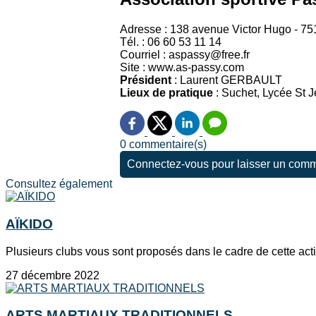
Adresse : 138 avenue Victor Hugo - 75
Tél. : 06 60 53 11 14
Courriel : aspassy@free.fr
Site : www.as-passy.com
Président
: Laurent GERBAULT
Lieux de pratique
: Suchet, Lycée St 
0 commentaire(s)
Connectez-vous pour laisser un comm
Consultez également
AÏKIDO
Plusieurs clubs vous sont proposés dans le cadre de cette activ
27 décembre 2022
ARTS MARTIAUX TRADITIONNELS