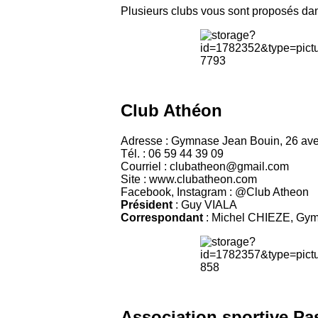
Plusieurs clubs vous sont proposés dans
Club Athéon
Adresse : Gymnase Jean Bouin, 26 aven
Tél. : 06 59 44 39 09
Courriel : clubatheon@gmail.com
Site : www.clubatheon.com
Facebook, Instagram : @Club Atheon
Président
: Guy VIALA
Correspondant
: Michel CHIEZE, Gymn
Association sportive Pas