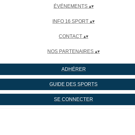
ÉVÉNEMENTS
▴
▾
INFO 16 SPORT
▴
▾
CONTACT
▴
▾
NOS PARTENAIRES
▴
▾
ADHÉRER
GUIDE DES SPORTS
SE CONNECTER