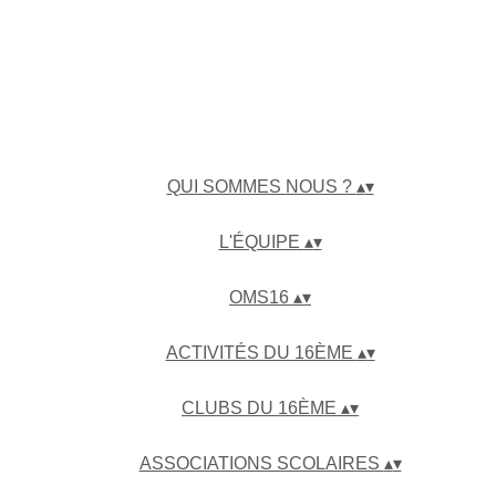
QUI SOMMES NOUS ?
▴
▾
L'ÉQUIPE
▴
▾
OMS16
▴
▾
ACTIVITÉS DU 16ÈME
▴
▾
CLUBS DU 16ÈME
▴
▾
ASSOCIATIONS SCOLAIRES
▴
▾