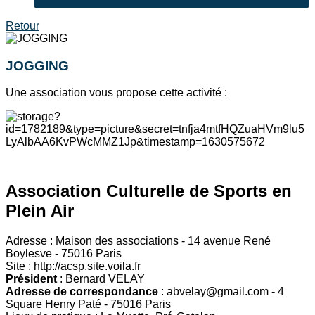
Retour
JOGGING
Une association vous propose cette activité :
Association Culturelle de Sports en
Plein Air
Adresse : Maison des associations - 14 avenue René
Boylesve - 75016 Paris
Site : http://acsp.site.voila.fr
Président
: Bernard VELAY
Adresse de correspondance
: abvelay@gmail.com - 4
Square Henry Paté - 75016 Paris