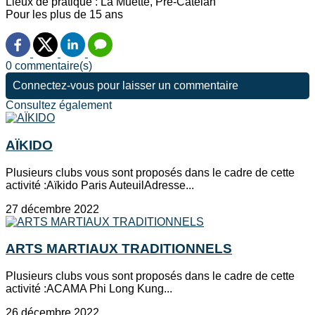
Lieux de pratique : La Muette, Pré-Catelan
Pour les plus de 15 ans
0 commentaire(s)
Connectez-vous pour laisser un commentaire
Consultez également
AÏKIDO
Plusieurs clubs vous sont proposés dans le cadre de cette
activité :Aïkido Paris AuteuilAdresse...
27 décembre 2022
ARTS MARTIAUX TRADITIONNELS
Plusieurs clubs vous sont proposés dans le cadre de cette
activité :ACAMA Phi Long Kung...
26 décembre 2022