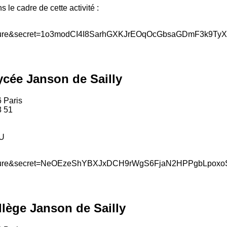
 le cadre de cette activité :
ycée Janson de Sailly
 Paris
8 51
U
llège Janson de Sailly