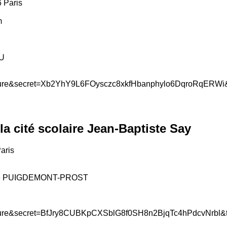
 Paris
m
U
la cité scolaire Jean-Baptiste Say
Paris
aude PUIGDEMONT-PROST