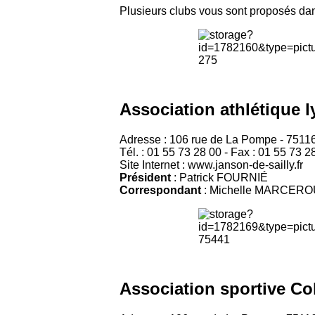
Plusieurs clubs vous sont proposés dans
Association athlétique l
Adresse : 106 rue de La Pompe - 75116
Tél. : 01 55 73 28 00 - Fax : 01 55 73 2
Site Internet : www.janson-de-sailly.fr
Président
: Patrick FOURNIÉ
Correspondant
: Michelle MARCERO
Association sportive Co