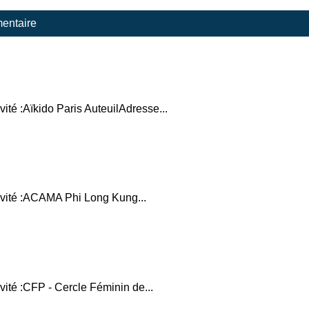
entaire
ité :Aïkido Paris AuteuilAdresse...
tivité :ACAMA Phi Long Kung...
vité :CFP - Cercle Féminin de...