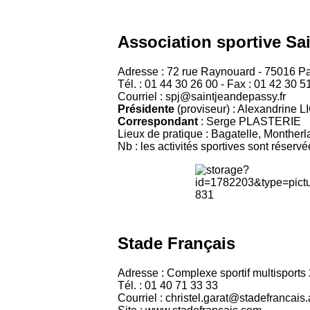
Association sportive Sa
Adresse : 72 rue Raynouard - 75016 Pa
Tél. : 01 44 30 26 00 - Fax : 01 42 30 5
Courriel : spj@saintjeandepassy.fr
Présidente
(proviseur) : Alexandrine 
Correspondant
: Serge PLASTERIE
Lieux de pratique : Bagatelle, Monther
Nb : les activités sportives sont réser
Stade Français
Adresse : Complexe sportif multisport
Tél. : 01 40 71 33 33
Courriel : christel.garat@stadefrancais