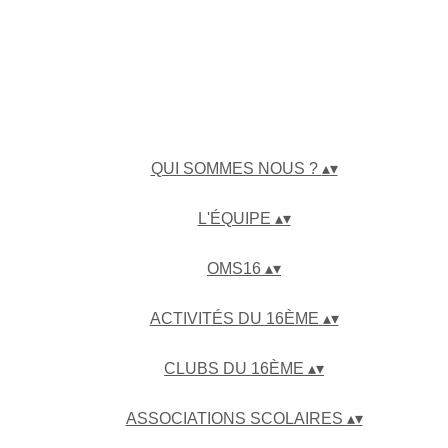
QUI SOMMES NOUS ?
▴
▾
L'ÉQUIPE
▴
▾
OMS16
▴
▾
ACTIVITÉS DU 16ÈME
▴
▾
CLUBS DU 16ÈME
▴
▾
ASSOCIATIONS SCOLAIRES
▴
▾