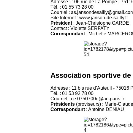
Adresse : 106 rue de La Pompe - 75116
Tél. : 01 55 73 28 00
Courriel : as.jansondesailly@gmail.co
Site Internet : www.janson-de-sailly.fr
Président
: Jean-Christophe GARDE
Contact : Violette SERFATY
Correspondant
: Michelle MARCERO
Association sportive de 
Adresse : 11 bis rue d’Auteuil - 75016 
Tél. : 01 53 92 78 00
Courriel : ce.0750700d@ac-paris.fr
Présidents
(proviseurs) : Marie-Cl
Correspondant
: Antoine DENIAU