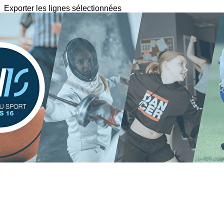
Exporter les lignes sélectionnées
Exporter toutes les colonnes
Exporter uniquement les colonnes affichées
Menu
?>
Images de la page d'accueil
Cliquez pour éditer