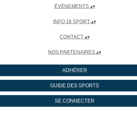
ÉVÉNEMENTS
▴
▾
INFO 16 SPORT
▴
▾
CONTACT
▴
▾
NOS PARTENAIRES
▴
▾
ADHÉRER
GUIDE DES SPORTS
SE CONNECTER