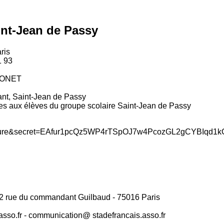
int-Jean de Passy
ris
1 93
LIONET
lant, Saint-Jean de Passy
vées aux élèves du groupe scolaire Saint-Jean de Passy
s 2 rue du commandant Guilbaud - 75016 Paris
.asso.fr - communication@ stadefrancais.asso.fr