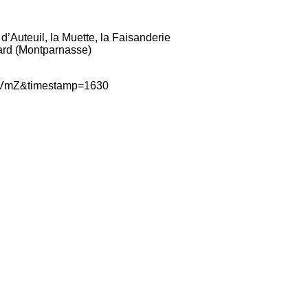
’Auteuil, la Muette, la Faisanderie
ard (Montparnasse)