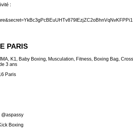
vité :
E PARIS
MMA, K1, Baby Boxing, Musculation, Fitness, Boxing Bag, Cross
 de 3 ans
16 Paris
 : @aspassy
Kick Boxing