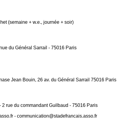
het (semaine + w.e., journée + soir)
ue du Général Sarrail - 75016 Paris
se Jean Bouin, 26 av. du Général Sarrail 75016 Paris
 - 2 rue du commandant Guilbaud - 75016 Paris
.asso.fr - communication@stadefrancais.asso.fr