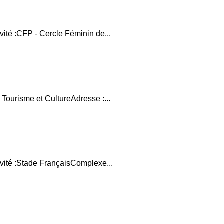
vité :CFP - Cercle Féminin de...
 Tourisme et CultureAdresse :...
ivité :Stade FrançaisComplexe...