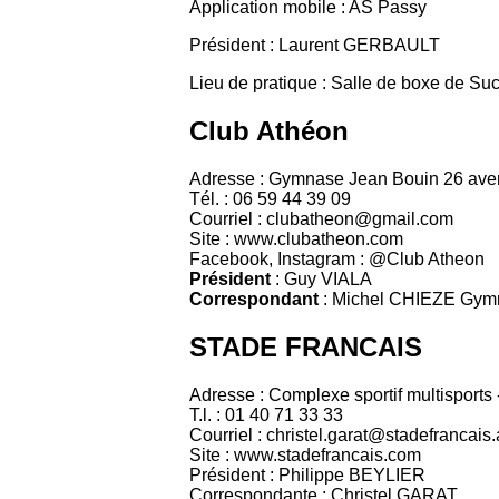
Application mobile : AS Passy
Président : Laurent GERBAULT
Lieu de pratique : Salle de boxe de Suc
Club Athéon
Adresse : Gymnase Jean Bouin 26 aven
Tél. : 06 59 44 39 09
Courriel : clubatheon@gmail.com
Site : www.clubatheon.com
Facebook, Instagram : @Club Atheon
Président
: Guy VIALA
Correspondant
: Michel CHIEZE Gymna
STADE FRANCAIS
Adresse : Complexe sportif multisports
T.l. : 01 40 71 33 33
Courriel : christel.garat@stadefrancais
Site : www.stadefrancais.com
Président : Philippe BEYLIER
Correspondante : Christel GARAT