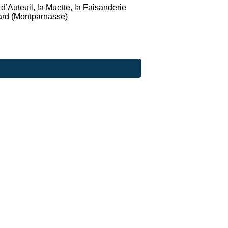
’Auteuil, la Muette, la Faisanderie
ard (Montparnasse)