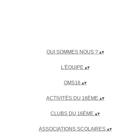
QUI SOMMES NOUS ?
▴
▾
L'ÉQUIPE
▴
▾
OMS16
▴
▾
ACTIVITÉS DU 16ÈME
▴
▾
CLUBS DU 16ÈME
▴
▾
ASSOCIATIONS SCOLAIRES
▴
▾