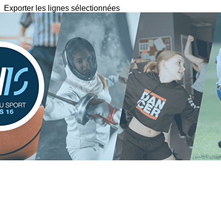
Exporter les lignes sélectionnées
Exporter toutes les colonnes
Exporter uniquement les colonnes affichées
Menu
?>
Images de la page d'accueil
Cliquez pour éditer