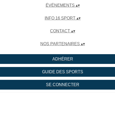
ÉVÉNEMENTS
▴
▾
INFO 16 SPORT
▴
▾
CONTACT
▴
▾
NOS PARTENAIRES
▴
▾
ADHÉRER
GUIDE DES SPORTS
SE CONNECTER